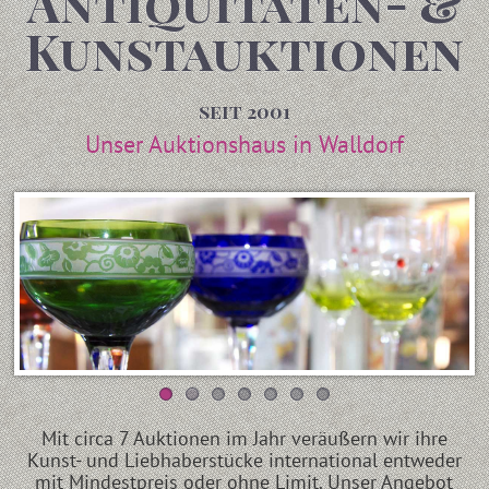
Antiquitäten- &
Kunstauktionen
seit 2001
Unser Auktionshaus in Walldorf
Mit circa 7 Auktionen im Jahr veräußern wir ihre
Kunst- und Liebhaberstücke international entweder
mit Mindestpreis oder ohne Limit. Unser Angebot