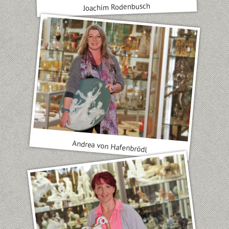
Joachim Rodenbusch
Andrea von Hafenbrödl